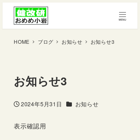
メ
イ
MENU
ン
コ
HOME
ブログ
お知らせ
お知らせ3
ン
テ
ン
お知らせ3
ツ
へ
カテゴリー
2024年5月31日
お知らせ
移
投稿日
動
表示確認用