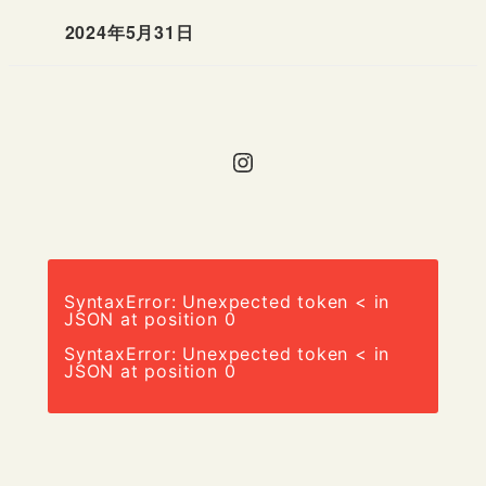
2024年5月31日
投稿日
Instagram
SyntaxError: Unexpected token < in
JSON at position 0
SyntaxError: Unexpected token < in
JSON at position 0