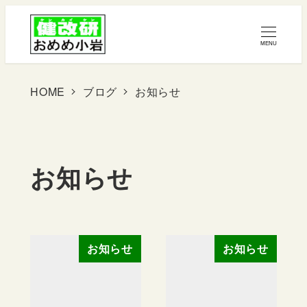
メ
イ
MENU
ン
コ
HOME
ブログ
お知らせ
ン
テ
ン
お知らせ
ツ
へ
移
お知らせ
お知らせ
動