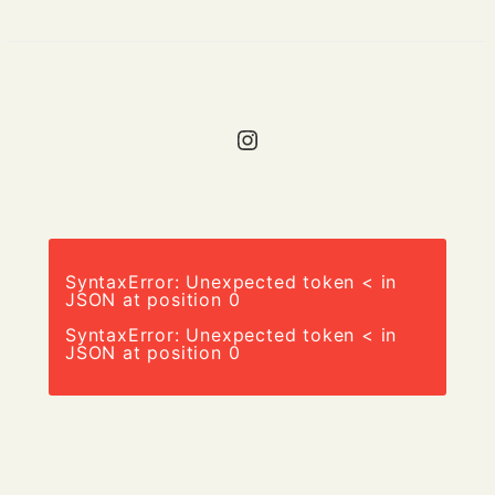
Instagram
SyntaxError: Unexpected token < in
JSON at position 0
SyntaxError: Unexpected token < in
JSON at position 0