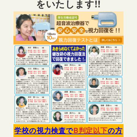
をいたします!!
学校の視力検査で
B判定以下
の方