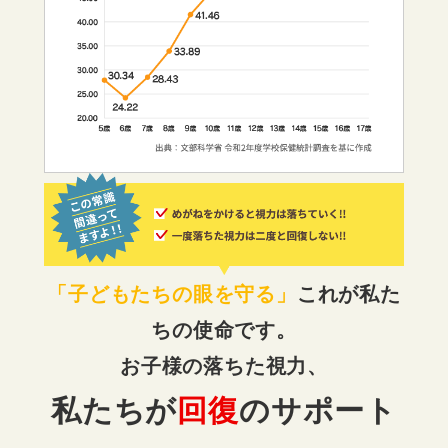
「子どもたちの眼を守る」
これが私た
ちの使命です。
お子様の落ちた視力、
私たちが
回復
のサポート